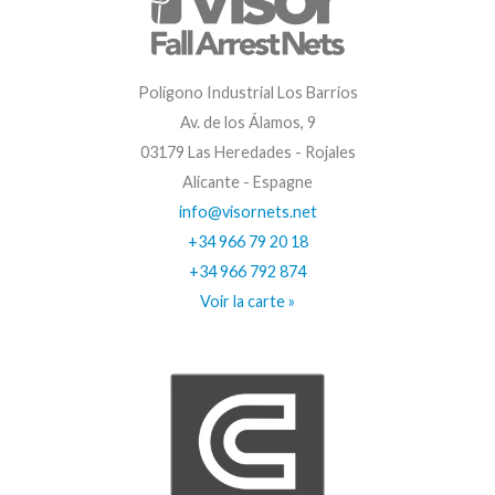
Polígono Industrial Los Barrios
Av. de los Álamos, 9
03179 Las Heredades - Rojales
Alicante - Espagne
info@visornets.net
+34 966 79 20 18
+34 966 792 874
Voir la carte »