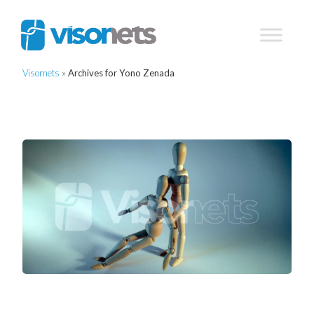
Visornets
»
Archives for Yono Zenada