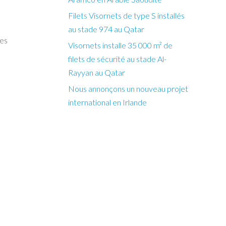
Filets Visornets de type S installés
au stade 974 au Qatar
les
Visornets installe 35 000 m² de
filets de sécurité au stade Al-
Rayyan au Qatar
Nous annonçons un nouveau projet
international en Irlande