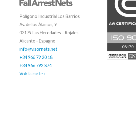
Polígono Industrial Los Barrios
Av. de los Álamos, 9
03179 Las Heredades - Rojales
Alicante - Espagne
info@visornets.net
+34 966 79 20 18
+34 966 792 874
Voir la carte »