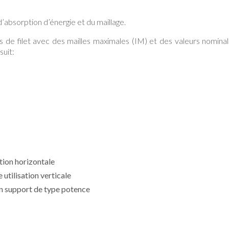
 d’absorption d’énergie et du maillage.
ses de filet avec des mailles maximales (IM) et des valeurs nomina
suit:
ation horizontale
 utilisation verticale
un support de type potence