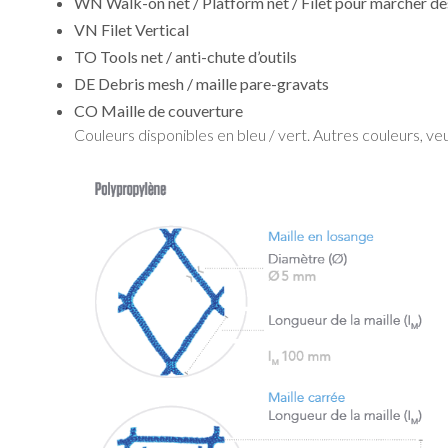
WN Walk-on net / Platform net / Filet pour marcher de
VN Filet Vertical
TO Tools net / anti-chute d’outils
DE Debris mesh / maille pare-gravats
CO Maille de couverture
Couleurs disponibles en bleu / vert. Autres couleurs, ve