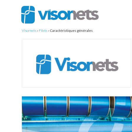
Visornets
»
Filets
»
Caractéristiques générales