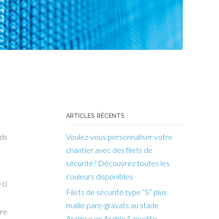
ARTICLES RÉCENTS
Voulez-vous personnaliser votre
uds
chantier avec des filets de
sécurité? Découvrez toutes les
couleurs disponibles
-ci
Filets de sécurité type “S” plus
maille pare-gravats au stade
tre
Aramco en Arabie Saoudite