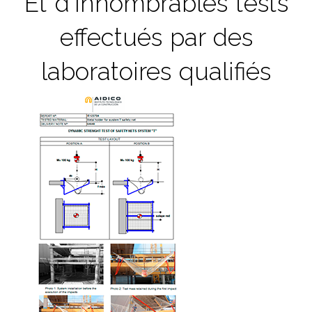
Et d'innombrables tests
effectués par des
laboratoires qualifiés