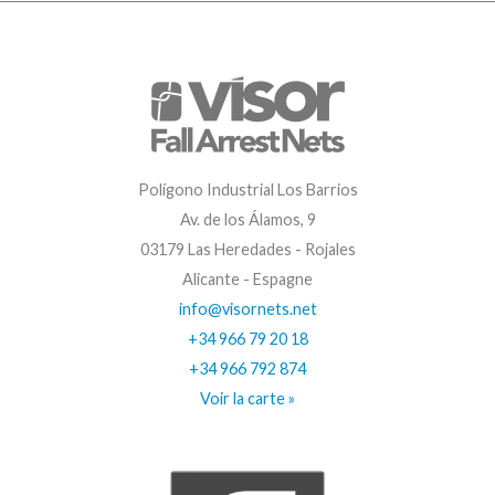
Polígono Industrial Los Barrios
Av. de los Álamos, 9
03179 Las Heredades - Rojales
Alicante - Espagne
info@visornets.net
+34 966 79 20 18
+34 966 792 874
Voir la carte »