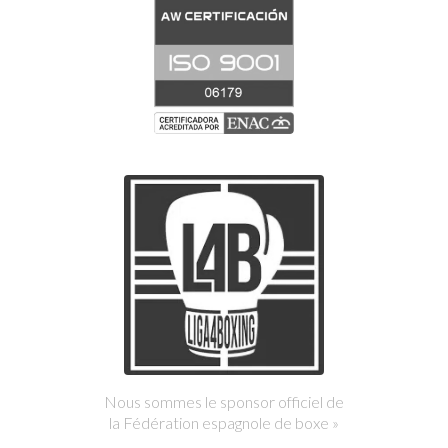
Nous sommes le sponsor officiel de
la Fédération espagnole de boxe »