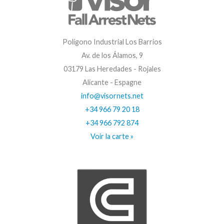
Polígono Industrial Los Barrios
Av. de los Álamos, 9
03179 Las Heredades - Rojales
Alicante - Espagne
info@visornets.net
+34 966 79 20 18
+34 966 792 874
Voir la carte »