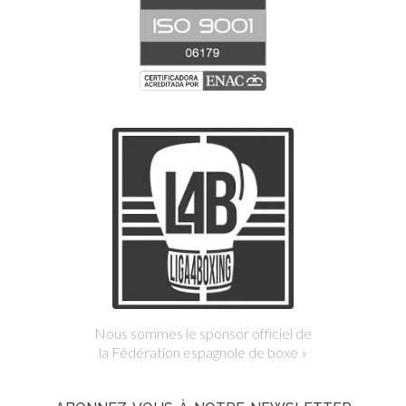
Nous sommes le sponsor officiel de
la Fédération espagnole de boxe »