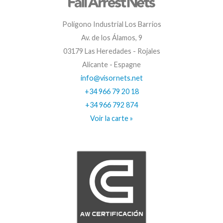
Polígono Industrial Los Barrios
Av. de los Álamos, 9
03179 Las Heredades - Rojales
Alicante - Espagne
info@visornets.net
+34 966 79 20 18
+34 966 792 874
Voir la carte »