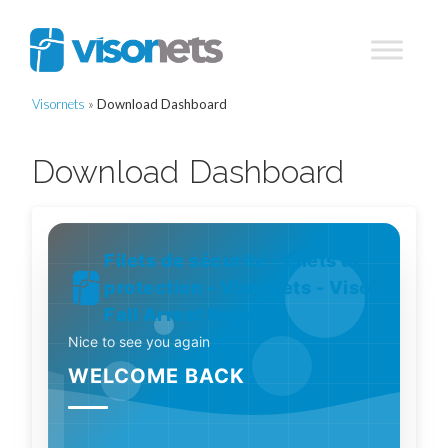
Visornets
»
Download Dashboard
Download Dashboard
Filets de sécurité - Filets de
protection - Visornets - Visor
Fall Arrest Nets
Nice to see you again
WELCOME BACK