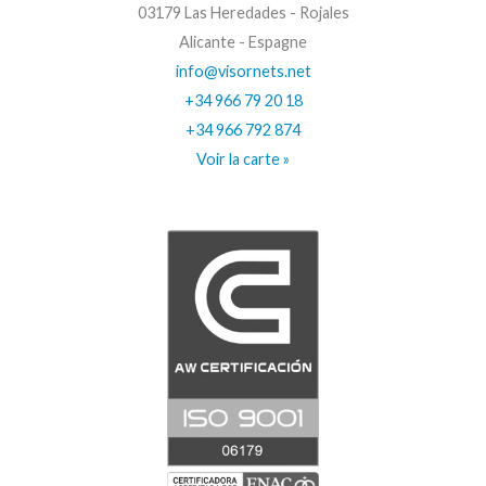
03179 Las Heredades - Rojales
Alicante - Espagne
info@visornets.net
+34 966 79 20 18
+34 966 792 874
Voir la carte »