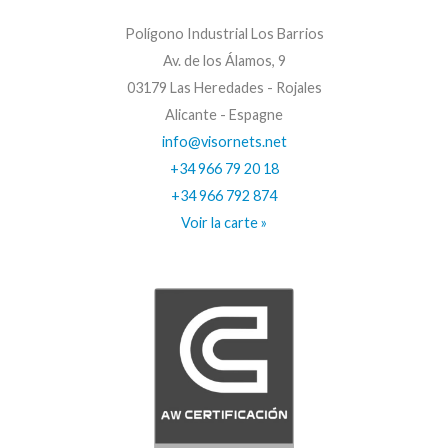
Polígono Industrial Los Barrios
Av. de los Álamos, 9
03179 Las Heredades - Rojales
Alicante - Espagne
info@visornets.net
+34 966 79 20 18
+34 966 792 874
Voir la carte »