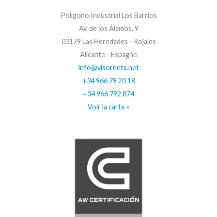
Polígono Industrial Los Barrios
Av. de los Álamos, 9
03179 Las Heredades - Rojales
Alicante - Espagne
info@visornets.net
+34 966 79 20 18
+34 966 792 874
Voir la carte »