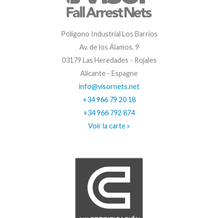
Polígono Industrial Los Barrios
Av. de los Álamos, 9
03179 Las Heredades - Rojales
Alicante - Espagne
info@visornets.net
+34 966 79 20 18
+34 966 792 874
Voir la carte »