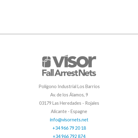
Polígono Industrial Los Barrios
Av. de los Álamos, 9
03179 Las Heredades - Rojales
Alicante - Espagne
info@visornets.net
+34 966 79 20 18
+34 966 792 874