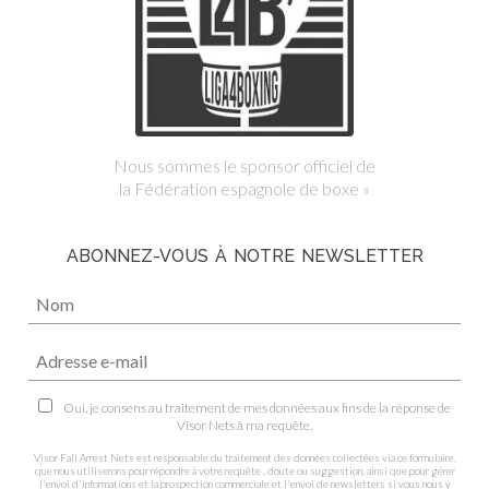
Nous sommes le sponsor officiel de
la Fédération espagnole de boxe »
ABONNEZ-VOUS À NOTRE NEWSLETTER
Oui, je consens au traitement de mes données aux fins de la réponse de
Visor Nets à ma requête.
Visor Fall Arrest Nets est responsable du traitement des données collectées via ce formulaire,
que nous utiliserons pour répondre à votre requête , doute ou suggestion, ainsi que pour gérer
l'envoi d'informations et la prospection commerciale et l'envoi de newsletters si vous nous y