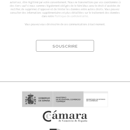
autorisez , être légitimé par votre consentement. Nous ne transmettons pas vos coordonnées à
des tiers sauf si nous sommes légalement obligés de le faire.Vous avez le droit d'accéder, de
rectifier, de supprimer, d'opposer et de limiter les données entre autres droits. Vous pouvez
consulter des informations supplémentaires et plus détaillées sur le traitement des données
dans notre
Politique de confidentialité
.
Vous pouvez vous désinscrire de ces communications à tout moment.