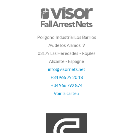
Polígono Industrial Los Barrios
Av. de los Álamos, 9
03179 Las Heredades - Rojales
Alicante - Espagne
info@visornets.net
+34 966 79 20 18
+34 966 792 874
Voir la carte »