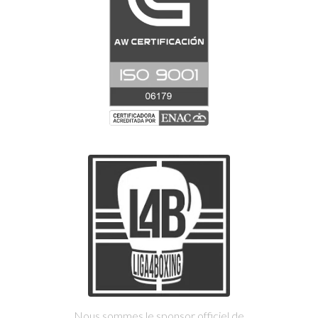
Nous sommes le sponsor officiel de