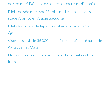
de sécurité? Découvrez toutes les couleurs disponibles
Filets de sécurité type “S” plus maille pare-gravats au
stade Aramco en Arabie Saoudite
Filets Visornets de type S installés au stade 974 au
Qatar
Visornets installe 35 000 m² de filets de sécurité au stade
Al-Rayyan au Qatar
Nous annonçons un nouveau projet international en
Irlande