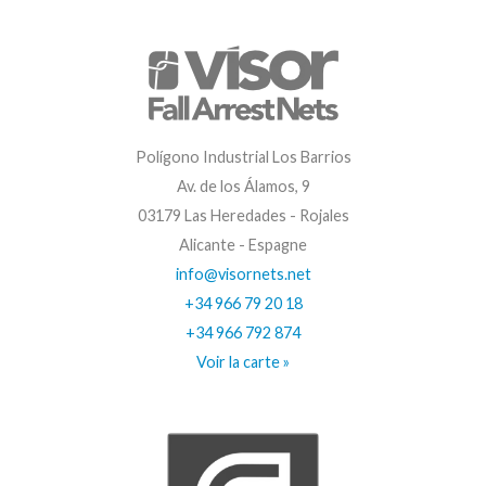
Polígono Industrial Los Barrios
Av. de los Álamos, 9
03179 Las Heredades - Rojales
Alicante - Espagne
info@visornets.net
+34 966 79 20 18
+34 966 792 874
Voir la carte »