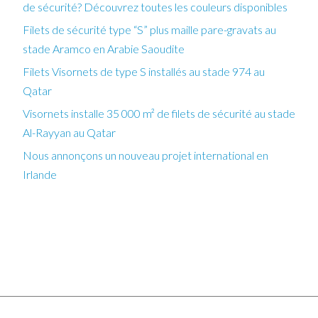
de sécurité? Découvrez toutes les couleurs disponibles
Filets de sécurité type “S” plus maille pare-gravats au
stade Aramco en Arabie Saoudite
Filets Visornets de type S installés au stade 974 au
Qatar
Visornets installe 35 000 m² de filets de sécurité au stade
Al-Rayyan au Qatar
Nous annonçons un nouveau projet international en
Irlande