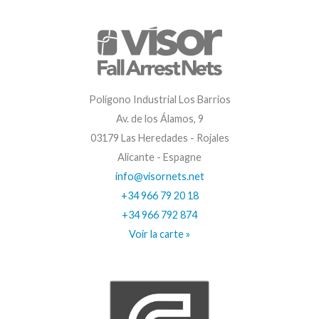
Polígono Industrial Los Barrios
Av. de los Álamos, 9
03179 Las Heredades - Rojales
Alicante - Espagne
info@visornets.net
+34 966 79 20 18
+34 966 792 874
Voir la carte »