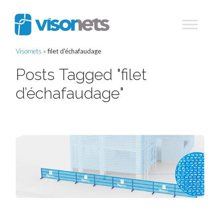
Visornets
»
filet d'échafaudage
Posts Tagged "filet
d’échafaudage"