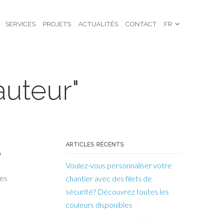
SERVICES
PROJETS
ACTUALITÉS
CONTACT
FR
auteur"
ARTICLES RÉCENTS
?
Voulez-vous personnaliser votre
tes
chantier avec des filets de
sécurité? Découvrez toutes les
couleurs disponibles