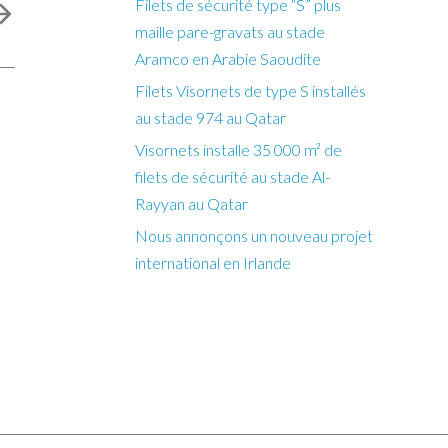
Filets de sécurité type “S” plus
maille pare-gravats au stade
Aramco en Arabie Saoudite
Filets Visornets de type S installés
au stade 974 au Qatar
Visornets installe 35 000 m² de
filets de sécurité au stade Al-
Rayyan au Qatar
Nous annonçons un nouveau projet
international en Irlande