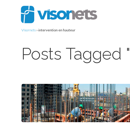
Visornets
»
intervention en hauteur
Posts Tagged "