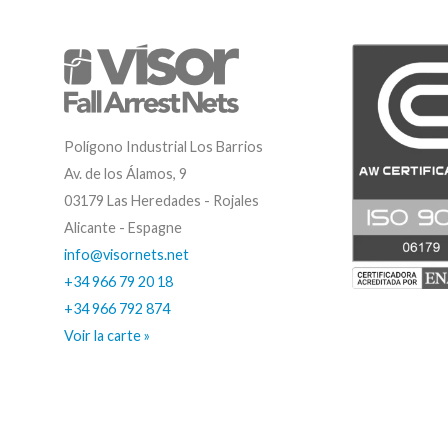
Polígono Industrial Los Barrios
Av. de los Álamos, 9
03179 Las Heredades - Rojales
Alicante - Espagne
info@visornets.net
+34 966 79 20 18
+34 966 792 874
Voir la carte »