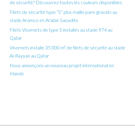
de sécurité? Découvrez toutes les couleurs disponibles
Filets de sécurité type “S” plus maille pare-gravats au
stade Aramco en Arabie Saoudite
Filets Visornets de type S installés au stade 974 au
Qatar
Visornets installe 35 000 m² de filets de sécurité au stade
Al-Rayyan au Qatar
Nous annonçons un nouveau projet international en
Irlande