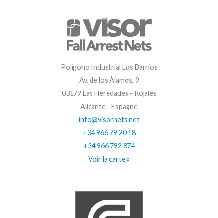
Polígono Industrial Los Barrios
Av. de los Álamos, 9
03179 Las Heredades - Rojales
Alicante - Espagne
info@visornets.net
+34 966 79 20 18
+34 966 792 874
Voir la carte »