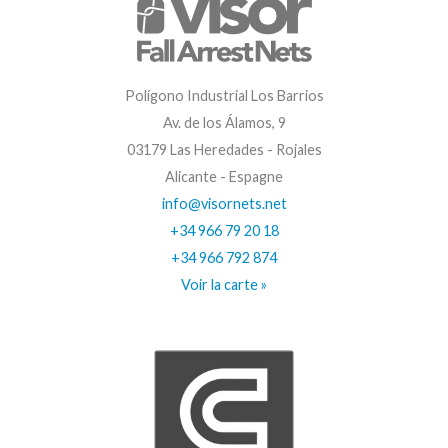
Polígono Industrial Los Barrios
Av. de los Álamos, 9
03179 Las Heredades - Rojales
Alicante - Espagne
info@visornets.net
+34 966 79 20 18
+34 966 792 874
Voir la carte »