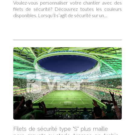
toutes les couleurs disponibles
Voulez-vous personnaliser votre chantier avec des
filets de sécurité? Découvrez toutes les couleurs
disponibles. Lorsqu’il s’agit de sécurité sur un…
Filets de sécurité type "S" plus maille