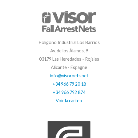
Polígono Industrial Los Barrios
Av. de los Álamos, 9
03179 Las Heredades - Rojales
Alicante - Espagne
info@visornets.net
+34 966 79 20 18
+34 966 792 874
Voir la carte »