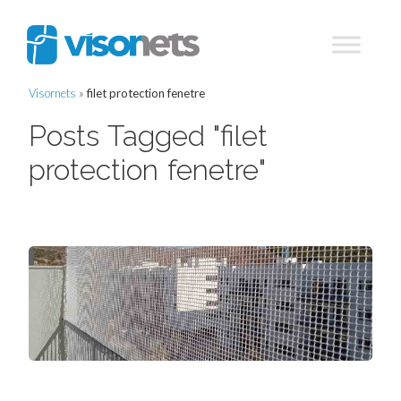
Visornets
»
filet protection fenetre
Posts Tagged "filet
protection fenetre"