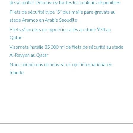
de sécurité? Découvrez toutes les couleurs disponibles
Filets de sécurité type “S” plus maille pare-gravats au
stade Aramco en Arabie Saoudite
Filets Visornets de type S installés au stade 974 au
Qatar
Visornets installe 35 000 m² de filets de sécurité au stade
Al-Rayyan au Qatar
Nous annonçons un nouveau projet international en
Irlande