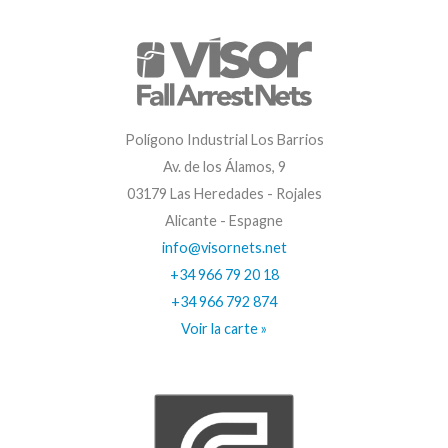
Polígono Industrial Los Barrios
Av. de los Álamos, 9
03179 Las Heredades - Rojales
Alicante - Espagne
info@visornets.net
+34 966 79 20 18
+34 966 792 874
Voir la carte »