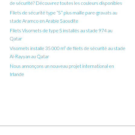
de sécurité? Découvrez toutes les couleurs disponibles
Filets de sécurité type “S” plus maille pare-gravats au
stade Aramco en Arabie Saoudite
Filets Visornets de type S installés au stade 974 au
Qatar
Visornets installe 35 000 m² de filets de sécurité au stade
Al-Rayyan au Qatar
Nous annonçons un nouveau projet international en
Irlande