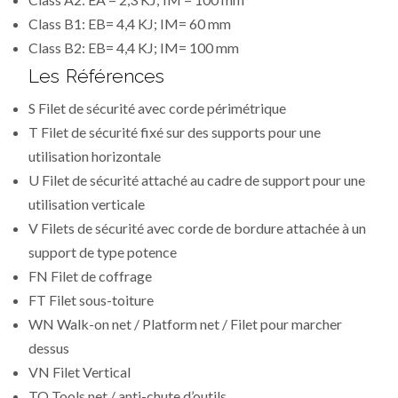
Class B1: EB= 4,4 KJ; IM= 60 mm
Class B2: EB= 4,4 KJ; IM= 100 mm
Les Références
S Filet de sécurité avec corde périmétrique
T Filet de sécurité fixé sur des supports pour une
utilisation horizontale
U Filet de sécurité attaché au cadre de support pour une
utilisation verticale
V Filets de sécurité avec corde de bordure attachée à un
support de type potence
FN Filet de coffrage
FT Filet sous-toiture
WN Walk-on net / Platform net / Filet pour marcher
dessus
VN Filet Vertical
TO Tools net / anti-chute d’outils