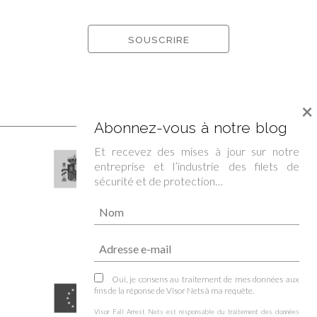
×
Abonnez-vous à notre blog
Et recevez des mises à jour sur notre
entreprise et l’industrie des filets de
sécurité et de protection…
Oui, je consens au traitement de mes données aux
fins de la réponse de Visor Nets à ma requête.
Visor Fall Arrest Nets est responsable du traitement des données