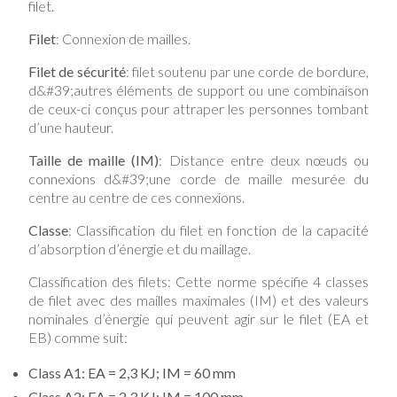
filet.
Filet
: Connexion de mailles.
Filet de sécurité
: filet soutenu par une corde de bordure,
d&#39;autres éléments de support ou une combinaison
de ceux-ci conçus pour attraper les personnes tombant
d’une hauteur.
Taille de maille (IM)
: Distance entre deux nœuds ou
connexions d&#39;une corde de maille mesurée du
centre au centre de ces connexions.
Classe
: Classification du filet en fonction de la capacité
d’absorption d’énergie et du maillage.
Classification des filets: Cette norme spécifie 4 classes
de filet avec des mailles maximales (IM) et des valeurs
nominales d’énergie qui peuvent agir sur le filet (EA et
EB) comme suit:
Class A1: EA = 2,3 KJ; IM = 60 mm
Class A2: EA = 2,3 KJ; IM = 100 mm