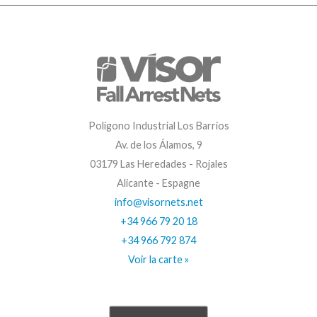
Polígono Industrial Los Barrios
Av. de los Álamos, 9
03179 Las Heredades - Rojales
Alicante - Espagne
info@visornets.net
+34 966 79 20 18
+34 966 792 874
Voir la carte »